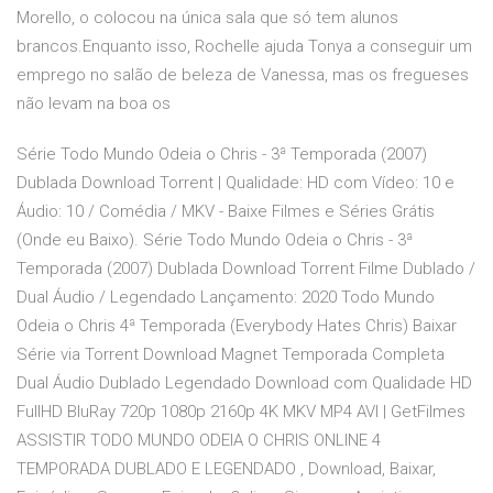
Morello, o colocou na única sala que só tem alunos
brancos.Enquanto isso, Rochelle ajuda Tonya a conseguir um
emprego no salão de beleza de Vanessa, mas os fregueses
não levam na boa os
Série Todo Mundo Odeia o Chris - 3ª Temporada (2007)
Dublada Download Torrent | Qualidade: HD com Vídeo: 10 e
Áudio: 10 / Comédia / MKV - Baixe Filmes e Séries Grátis
(Onde eu Baixo). Série Todo Mundo Odeia o Chris - 3ª
Temporada (2007) Dublada Download Torrent Filme Dublado /
Dual Áudio / Legendado Lançamento: 2020 Todo Mundo
Odeia o Chris 4ª Temporada (Everybody Hates Chris) Baixar
Série via Torrent Download Magnet Temporada Completa
Dual Áudio Dublado Legendado Download com Qualidade HD
FullHD BluRay 720p 1080p 2160p 4K MKV MP4 AVI | GetFilmes
ASSISTIR TODO MUNDO ODEIA O CHRIS ONLINE 4
TEMPORADA DUBLADO E LEGENDADO , Download, Baixar,