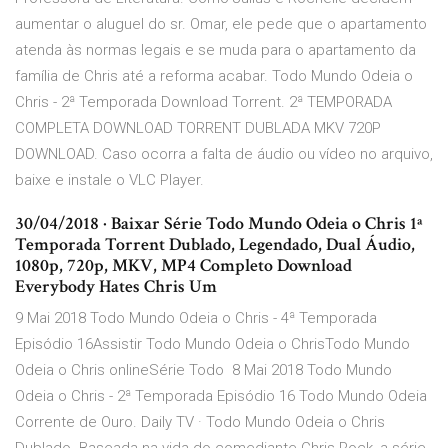
aumentar o aluguel do sr. Omar, ele pede que o apartamento
atenda às normas legais e se muda para o apartamento da
família de Chris até a reforma acabar. Todo Mundo Odeia o
Chris - 2ª Temporada Download Torrent. 2ª TEMPORADA
COMPLETA DOWNLOAD TORRENT DUBLADA MKV 720P
DOWNLOAD. Caso ocorra a falta de áudio ou vídeo no arquivo,
baixe e instale o VLC Player.
30/04/2018 · Baixar Série Todo Mundo Odeia o Chris 1ª
Temporada Torrent Dublado, Legendado, Dual Áudio,
1080p, 720p, MKV, MP4 Completo Download
Everybody Hates Chris Um
9 Mai 2018 Todo Mundo Odeia o Chris - 4ª Temporada
Episódio 16Assistir Todo Mundo Odeia o ChrisTodo Mundo
Odeia o Chris onlineSérie Todo 8 Mai 2018 Todo Mundo
Odeia o Chris - 2ª Temporada Episódio 16 Todo Mundo Odeia
Corrente de Ouro. Daily TV · Todo Mundo Odeia o Chris