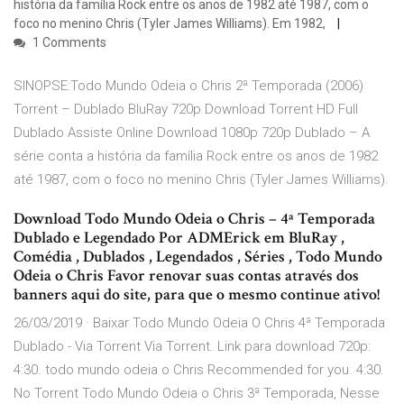
história da família Rock entre os anos de 1982 até 1987, com o
foco no menino Chris (Tyler James Williams). Em 1982,
1 Comments
SINOPSE:Todo Mundo Odeia o Chris 2ª Temporada (2006)
Torrent – Dublado BluRay 720p Download Torrent HD Full
Dublado Assiste Online Download 1080p 720p Dublado – A
série conta a história da família Rock entre os anos de 1982
até 1987, com o foco no menino Chris (Tyler James Williams).
Download Todo Mundo Odeia o Chris – 4ª Temporada
Dublado e Legendado Por ADMErick em BluRay ,
Comédia , Dublados , Legendados , Séries , Todo Mundo
Odeia o Chris Favor renovar suas contas através dos
banners aqui do site, para que o mesmo continue ativo!
26/03/2019 · Baixar Todo Mundo Odeia O Chris 4ª Temporada
Dublado - Via Torrent Via Torrent. Link para download 720p:
4:30. todo mundo odeia o Chris Recommended for you. 4:30.
No Torrent Todo Mundo Odeia o Chris 3ª Temporada, Nesse