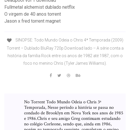
Deadpool vol 1 download
Fullmetal alchemist dublado netflix
O virgem de 40 anos torrent
Jason x fred torrent magnet
SINOPSE: Todo Mundo Odeia o Chris 4ª Temporada (2009)
Torrent – Dublado BluRay 720p Download lado – A série conta a
história da família Rock entre os anos de 1982 até 1987, com o
foco no menino Chris (Tyler James Williams).
No Torrent Todo Mundo Odeia o Chris 3ª
Temporada, Nesse período a história se passa no
condado de Brooklyn em Nova York nos anos de 1985
e 1986.Chris e seu amigo Greg continuam estudando
no colégio Corleone, sendo que, ainda em 1986,
porém na temporada seguinte, completam o ensino