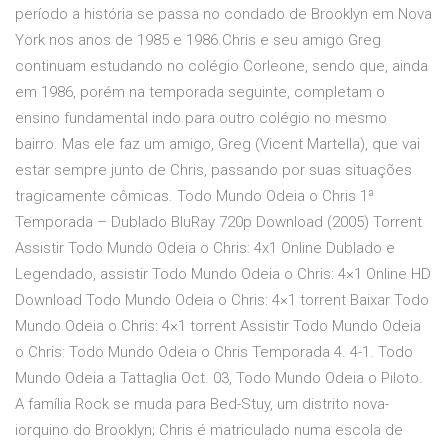
período a história se passa no condado de Brooklyn em Nova
York nos anos de 1985 e 1986.Chris e seu amigo Greg
continuam estudando no colégio Corleone, sendo que, ainda
em 1986, porém na temporada seguinte, completam o
ensino fundamental indo para outro colégio no mesmo
bairro. Mas ele faz um amigo, Greg (Vicent Martella), que vai
estar sempre junto de Chris, passando por suas situações
tragicamente cômicas. Todo Mundo Odeia o Chris 1ª
Temporada – Dublado BluRay 720p Download (2005) Torrent
Assistir Todo Mundo Odeia o Chris: 4x1 Online Dublado e
Legendado, assistir Todo Mundo Odeia o Chris: 4×1 Online HD
Download Todo Mundo Odeia o Chris: 4×1 torrent Baixar Todo
Mundo Odeia o Chris: 4×1 torrent Assistir Todo Mundo Odeia
o Chris: Todo Mundo Odeia o Chris Temporada 4. 4-1. Todo
Mundo Odeia a Tattaglia Oct. 03, Todo Mundo Odeia o Piloto.
A família Rock se muda para Bed-Stuy, um distrito nova-
iorquino do Brooklyn; Chris é matriculado numa escola de