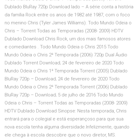
Dublado BluRay 720p Download lado – A série conta a história
da família Rock entre os anos de 1982 até 1987, com o foco
no menino Chris (Tyler James Williams). Todo Mundo Odeia o
Chris – Torrent Todas as Temporadas (2008- 2009) HDTV
Dublado Download Chris Rock, um dos mais famosos atores
e comediantes . Todo Mundo Odeia o Chris 2015 Todo
Mundo Odeia o Chris 2ª Temporada (2006) 720p Dual Áudio
Dublado Torrent Download; 24 de fevereiro de 2020 Todo
Mundo Odeia o Chris 1ª Temporada Torrent (2005) Dublado
BluRay 720p – Download; 24 de fevereiro de 2020 Todo
Mundo Odeia o Chris 2ª Temporada Torrent (2006) Dublado
BluRay 720p – Download; 5 de julho de 2016 Todo Mundo
Odeia o Chris – Torrent Todas as Temporadas (2008- 2009)
HDTV Dublado Download Sinopse: Nesta temporada, Chris
entrará para o colegial e está esperançoso para que sua
nova escola tenha alguma diversidade.Infelizmente, quando
ele chega à escola descobre que o novo diretor, MS.