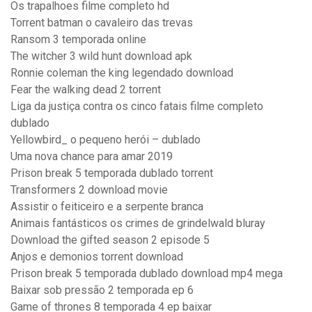
Os trapalhoes filme completo hd
Torrent batman o cavaleiro das trevas
Ransom 3 temporada online
The witcher 3 wild hunt download apk
Ronnie coleman the king legendado download
Fear the walking dead 2 torrent
Liga da justiça contra os cinco fatais filme completo
dublado
Yellowbird_ o pequeno herói – dublado
Uma nova chance para amar 2019
Prison break 5 temporada dublado torrent
Transformers 2 download movie
Assistir o feiticeiro e a serpente branca
Animais fantásticos os crimes de grindelwald bluray
Download the gifted season 2 episode 5
Anjos e demonios torrent download
Prison break 5 temporada dublado download mp4 mega
Baixar sob pressão 2 temporada ep 6
Game of thrones 8 temporada 4 ep baixar