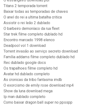
O estrangeiro download pdf
Titans 2 temporada torrent
Baixar todas as temporadas de chaves
O anel do rei a ultima batalha critica
Assistir o rei leão 2 dublado
O barbeiro demoníaco da rua fleet
Star trek filme completo dublado hd
Encontro marcado 1998 elenco
Deadpool vol 1 download
Torrent invasão ao serviço secreto download
Família addams filme completo dublado hd
Rec dublado google docs
Os trapalhoes filme completo hd
Avatar hd dublado completo
As cronicas da tribo fantasma imdb
O exorcismo de emily rose download mp4
Show da luna download mega
Ip man dublado completo
Como baixar dragon ball super no ppsspp